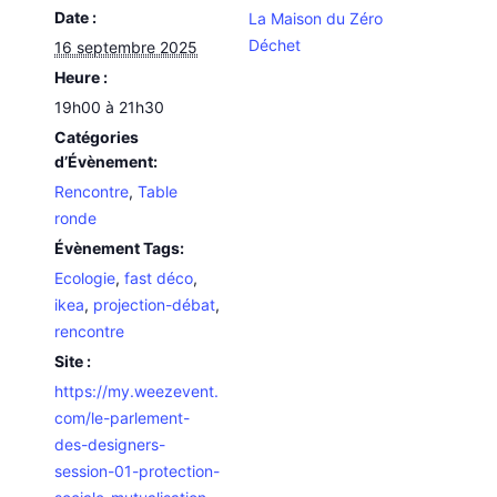
Date :
La Maison du Zéro
Déchet
16 septembre 2025
Heure :
19h00 à 21h30
Catégories
d’Évènement:
Rencontre
,
Table
ronde
Évènement Tags:
Ecologie
,
fast déco
,
ikea
,
projection-débat
,
rencontre
Site :
https://my.weezevent.
com/le-parlement-
des-designers-
session-01-protection-