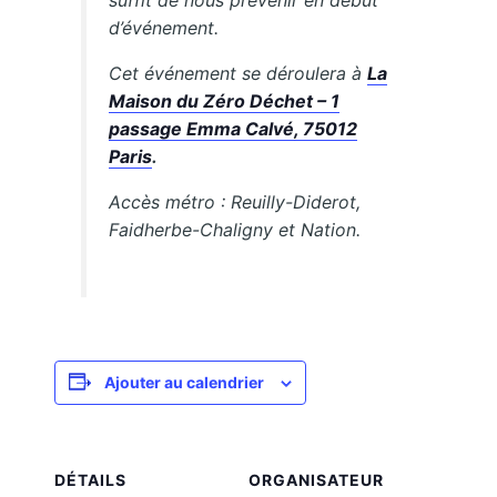
suffit de nous prévenir en début
d’événement.
Cet événement se déroulera à
La
Maison du Zéro Déchet – 1
passage Emma Calvé, 75012
Paris
.
Accès métro : Reuilly-Diderot,
Faidherbe-Chaligny et Nation.
Ajouter au calendrier
DÉTAILS
ORGANISATEUR