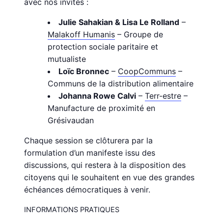
avec nos invités :
Julie Sahakian & Lisa Le Rolland
–
Malakoff Humanis
– Groupe de
protection sociale paritaire et
mutualiste
Loïc Bronnec
–
CoopCommuns
–
Communs de la distribution alimentaire
Johanna Rowe Calvi
–
Terr-estre
–
Manufacture de proximité en
Grésivaudan
Chaque session se clôturera par la
formulation d’un manifeste issu des
discussions, qui restera à la disposition des
citoyens qui le souhaitent en vue des grandes
échéances démocratiques à venir.
INFORMATIONS PRATIQUES