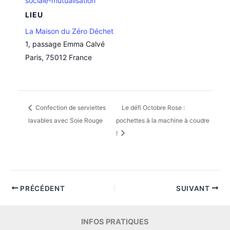
sociale-mutualisation
LIEU
La Maison du Zéro Déchet
1, passage Emma Calvé
Paris
,
75012
France
Confection de serviettes
Le défi Octobre Rose :
lavables avec Soie Rouge
pochettes à la machine à coudre
!
PRÉCÉDENT
SUIVANT
INFOS PRATIQUES