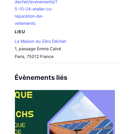
dechet/evenements/1
5-10-24-atelier-co-
reparation-de-
vetements
LIEU
La Maison du Zéro Déchet
1, passage Emma Calvé
Paris
,
75012
France
Évènements liés