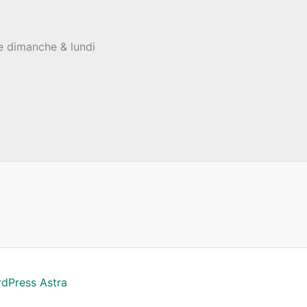
le dimanche & lundi
dPress Astra