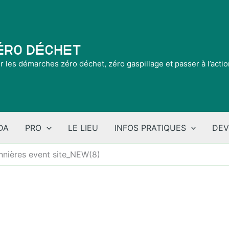
Zéro Déchet
ir les démarches zéro déchet, zéro gaspillage et passer à l’acti
DA
PRO
LE LIEU
INFOS PRATIQUES
DEV
nnières event site_NEW(8)