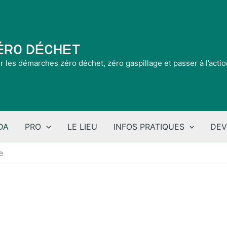
Zéro Déchet
ir les démarches zéro déchet, zéro gaspillage et passer à l’acti
DA
PRO
LE LIEU
INFOS PRATIQUES
DEV
e