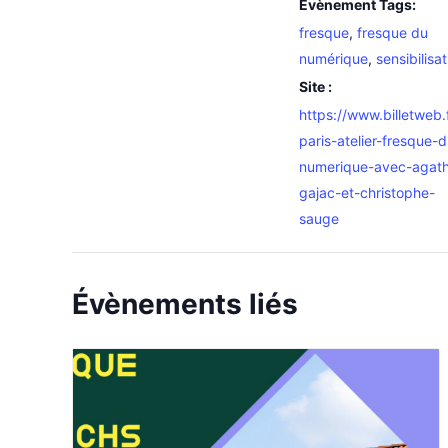
Évènement Tags:
fresque
,
fresque du
numérique
,
sensibilisat
Site :
https://www.billetweb.
paris-atelier-fresque-
numerique-avec-agat
gajac-et-christophe-
sauge
Évènements liés