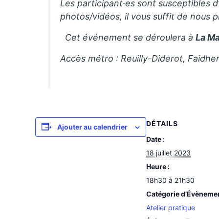
Les participant·es sont susceptibles d
photos/vidéos, il vous suffit de nous 
Cet événement se déroulera à
La Ma
Accès métro : Reuilly-Diderot, Faidhe
DÉTAILS
Ajouter au calendrier
Date :
18 juillet 2023
Heure :
18h30 à 21h30
Catégorie d’Évèneme
Atelier pratique