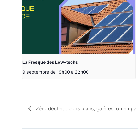
La Fresque des Low-techs
9 septembre de 19h00
à
22h00
Zéro déchet : bons plans, galères, on en pa