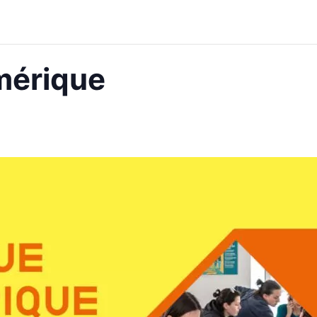
mérique