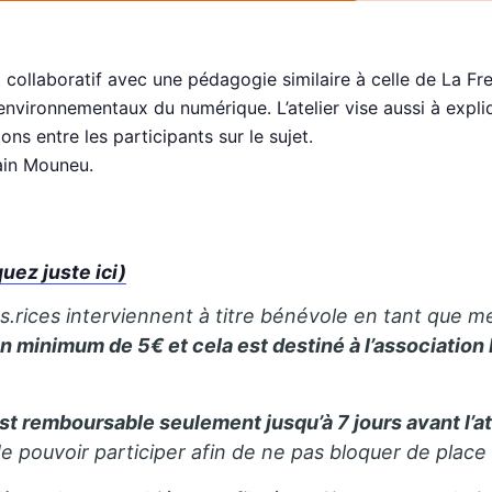
collaboratif avec une pédagogie similaire à celle de La Fres
 environnementaux du numérique. L’atelier vise aussi à expl
ns entre les participants sur le sujet.
vain Mouneu.
ez juste ici)
rs.rices interviennent à titre bénévole en tant que m
 un minimum de 5€ et cela est destiné à l’association
 est remboursable seulement jusqu’à 7 jours avant l’at
de pouvoir participer afin de ne pas bloquer de place 