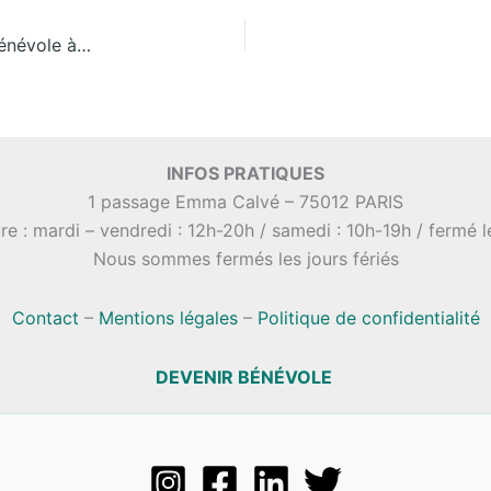
Réunion d’accueil et d’information pour devenir bénévole à la Maison du Zéro Déchet
INFOS PRATIQUES
1 passage Emma Calvé – 75012 PARIS
re : mardi – vendredi : 12h-20h / samedi : 10h-19h / fermé 
Nous sommes fermés les jours fériés
Contact
–
Mentions légales
–
Politique de confidentialité
DEVENIR BÉNÉVOLE