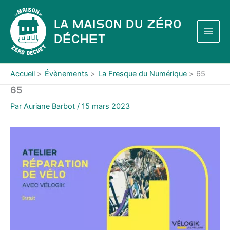
Aller
au
La Maison du Zéro
contenu
Déchet
Accueil
Évènements
La Fresque du Numérique
65
65
Par
Auriane Barbot
/
15 mars 2023