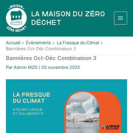
Aller
au
La Maison du Zéro
contenu
Déchet
Accueil
Évènements
La Fresque du Climat
Bannières Oct-Déc Combinaison 3
Bannières Oct-Déc Combinaison 3
Par
Admin MZD
/
20 novembre 2025