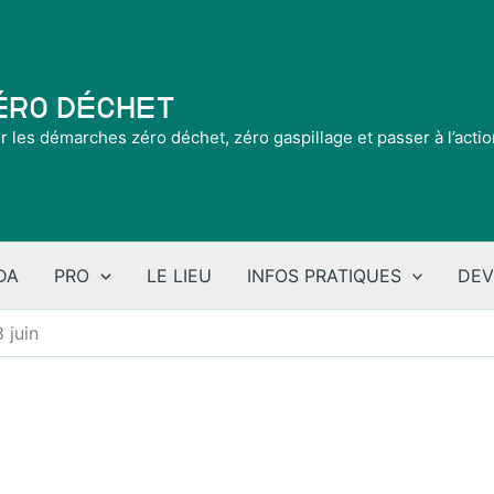
Zéro Déchet
ir les démarches zéro déchet, zéro gaspillage et passer à l’acti
DA
PRO
LE LIEU
INFOS PRATIQUES
DEV
8 juin