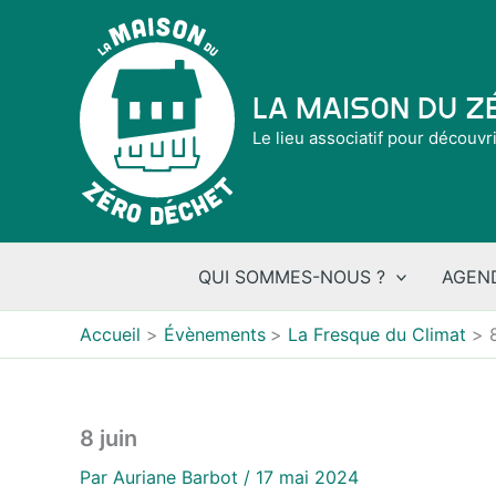
Aller
au
contenu
La Maison du 
Le lieu associatif pour découvr
QUI SOMMES-NOUS ?
AGEN
Accueil
Évènements
La Fresque du Climat
8 juin
Par
Auriane Barbot
/
17 mai 2024