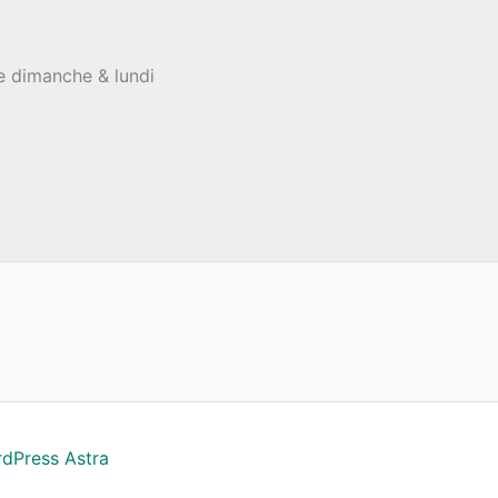
le dimanche & lundi
dPress Astra