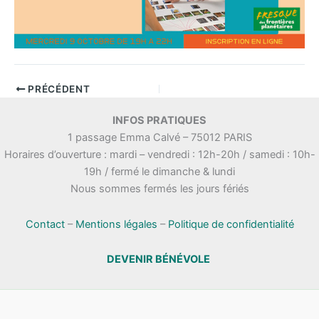
PRÉCÉDENT
INFOS PRATIQUES
1 passage Emma Calvé – 75012 PARIS
Horaires d’ouverture : mardi – vendredi : 12h-20h / samedi : 10h-
19h / fermé le dimanche & lundi
Nous sommes fermés les jours fériés
Contact
–
Mentions légales
–
Politique de confidentialité
DEVENIR BÉNÉVOLE