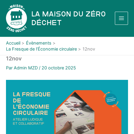
Aller
au
La Maison du Zéro
contenu
Déchet
Accueil
Évènements
La Fresque de l’Économie circulaire
12nov
12nov
Par
Admin MZD
/
20 octobre 2025