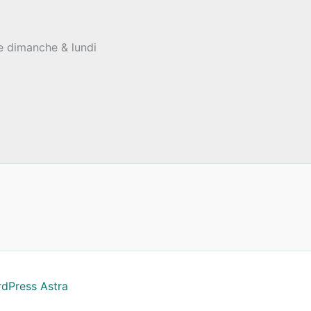
le dimanche & lundi
dPress Astra