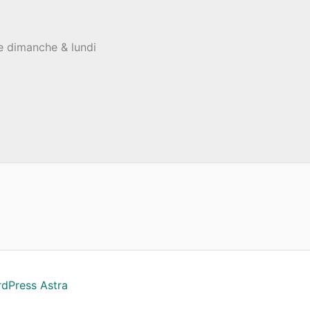
le dimanche & lundi
dPress Astra