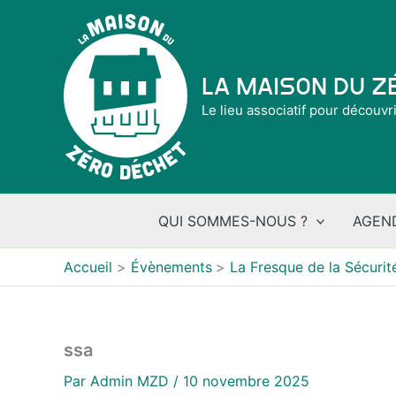
Aller
au
contenu
La Maison du 
Le lieu associatif pour découvr
QUI SOMMES-NOUS ?
AGEN
Accueil
Évènements
La Fresque de la Sécurité
ssa
Par
Admin MZD
/
10 novembre 2025