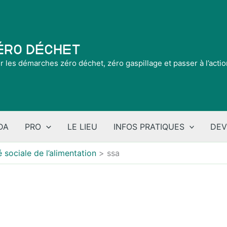
Zéro Déchet
ir les démarches zéro déchet, zéro gaspillage et passer à l’acti
DA
PRO
LE LIEU
INFOS PRATIQUES
DEV
 sociale de l’alimentation
ssa