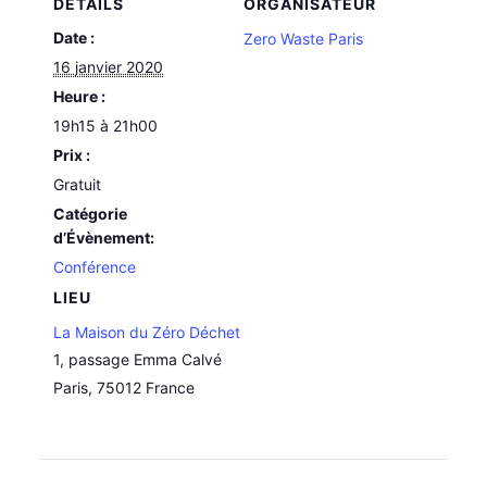
DÉTAILS
ORGANISATEUR
Date :
Zero Waste Paris
16 janvier 2020
Heure :
19h15 à 21h00
Prix :
Gratuit
Catégorie
d’Évènement:
Conférence
LIEU
La Maison du Zéro Déchet
1, passage Emma Calvé
Paris
,
75012
France