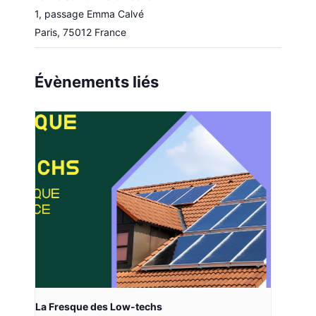
1, passage Emma Calvé
Paris
,
75012
France
Évènements liés
La Fresque des Low-techs