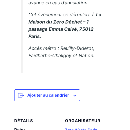
avance en cas d’annulation.
Cet événement se déroulera à
La
Maison du Zéro Déchet – 1
passage Emma Calvé, 75012
Paris.
Accès métro : Reuilly-Diderot,
Faidherbe-Chaligny et Nation.
Ajouter au calendrier
DÉTAILS
ORGANISATEUR
Date :
Zero Waste Paris