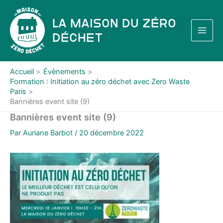
Aller
au
La Maison du Zéro
contenu
Déchet
Accueil
Évènements
Formation : Initiation au zéro déchet avec Zero Waste
Paris
Bannières event site (9)
Bannières event site (9)
Par
Auriane Barbot
/
20 décembre 2022