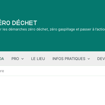
Zéro Déchet
ir les démarches zéro déchet, zéro gaspillage et passer à l’acti
DA
PRO
LE LIEU
INFOS PRATIQUES
DEV
ure