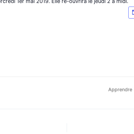
edi 1er mai 2019. Elle ré-ouvrira le jeudi 2 à midi.
Apprendre 