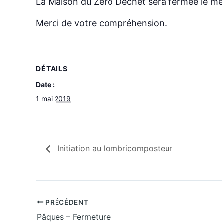
La Maison du Zéro Déchet sera fermée le mercr
Merci de votre compréhension.
DÉTAILS
Date :
1 mai 2019
Initiation au lombricomposteur
PRÉCÉDENT
Pâques – Fermeture