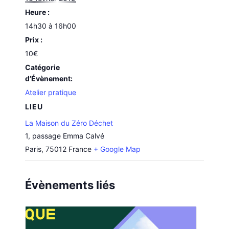
Heure :
14h30 à 16h00
Prix :
10€
Catégorie
d’Évènement:
Atelier pratique
LIEU
La Maison du Zéro Déchet
1, passage Emma Calvé
Paris
,
75012
France
+ Google Map
Évènements liés