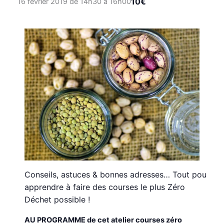
10€
16 février 2019 de 14h30
à
16h00
Conseils, astuces & bonnes adresses… Tout pour
apprendre à faire des courses le plus Zéro
Déchet possible !
AU PROGRAMME de cet atelier courses zéro