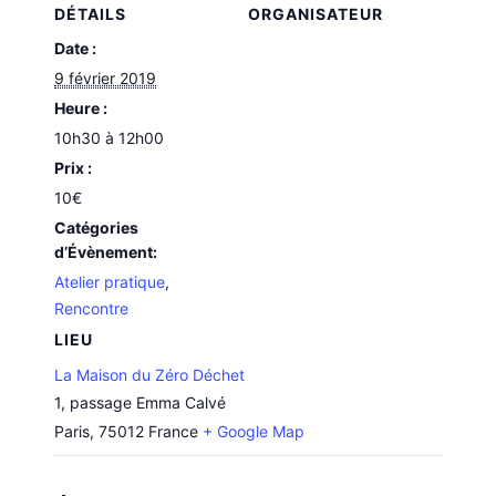
DÉTAILS
ORGANISATEUR
Date :
9 février 2019
Heure :
10h30 à 12h00
Prix :
10€
Catégories
d’Évènement:
Atelier pratique
,
Rencontre
LIEU
La Maison du Zéro Déchet
1, passage Emma Calvé
Paris
,
75012
France
+ Google Map