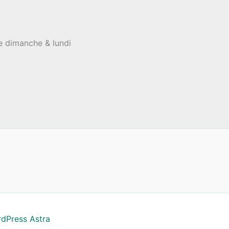
le dimanche & lundi
dPress Astra