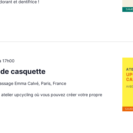
orant et dentifrice !
à
17h00
 de casquette
passage Emma Calvé, Paris, France
 atelier upcycling où vous pouvez créer votre propre