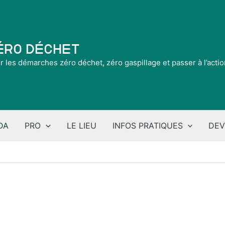
Zéro Déchet
ir les démarches zéro déchet, zéro gaspillage et passer à l’acti
DA
PRO
LE LIEU
INFOS PRATIQUES
DEV