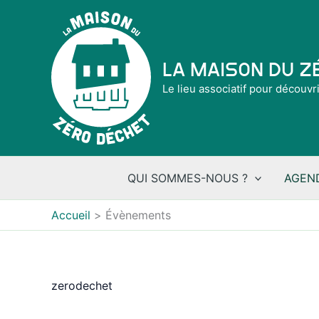
Aller
au
contenu
La Maison du 
Le lieu associatif pour découvr
QUI SOMMES-NOUS ?
AGEN
Accueil
Évènements
zerodechet