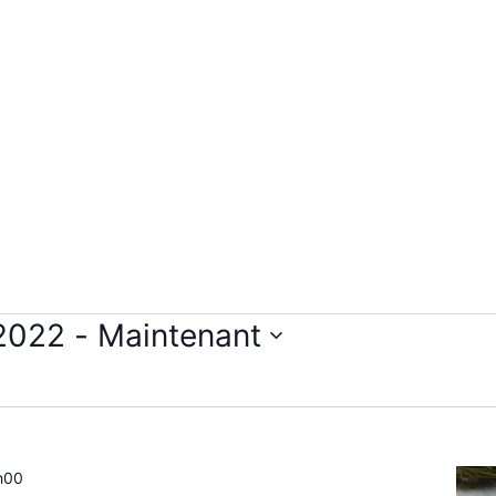
 2022
 - 
Maintenant
h00