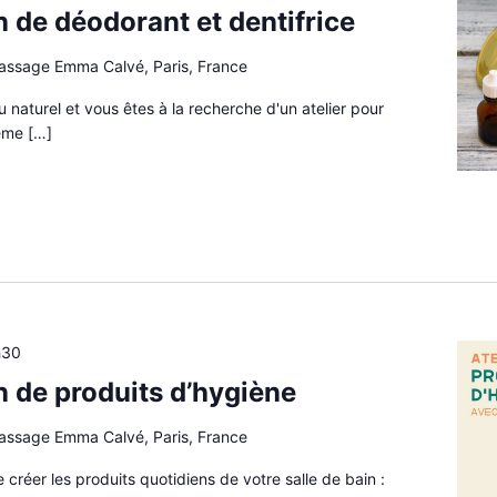
on de déodorant et dentifrice
passage Emma Calvé, Paris, France
 naturel et vous êtes à la recherche d'un atelier pour
ême […]
h30
on de produits d’hygiène
passage Emma Calvé, Paris, France
de créer les produits quotidiens de votre salle de bain :