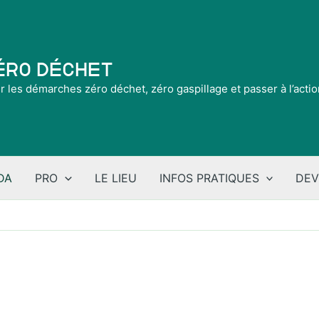
Zéro Déchet
ir les démarches zéro déchet, zéro gaspillage et passer à l’acti
DA
PRO
LE LIEU
INFOS PRATIQUES
DEV