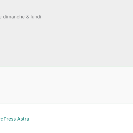
le dimanche & lundi
dPress Astra