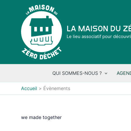
Aller
au
contenu
La Maison du 
Le lieu associatif pour découvr
QUI SOMMES-NOUS ?
AGEN
Accueil
Évènements
we made together