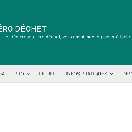
Zéro Déchet
ir les démarches zéro déchet, zéro gaspillage et passer à l’acti
DA
PRO
LE LIEU
INFOS PRATIQUES
DEV