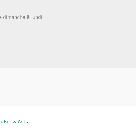
le dimanche & lundi
dPress Astra