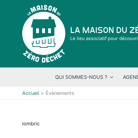
Aller
au
contenu
La Maison du 
Le lieu associatif pour découvr
QUI SOMMES-NOUS ?
AGEN
Accueil
Évènements
lombric