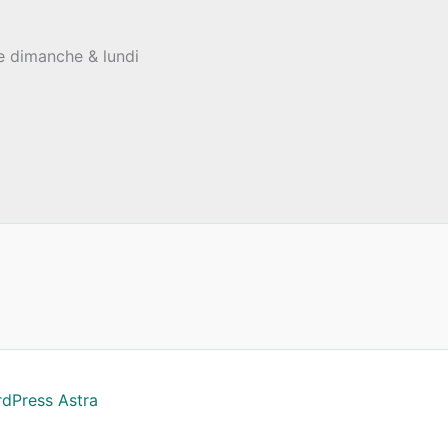
le dimanche & lundi
dPress Astra