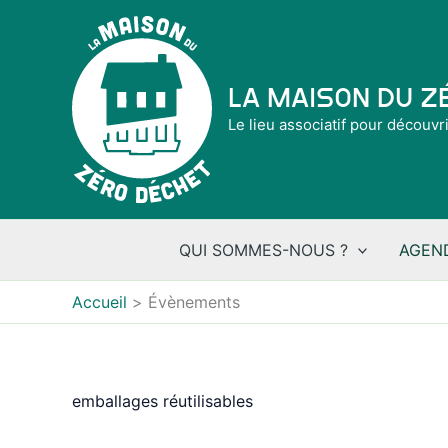
Aller
au
contenu
La Maison du 
Le lieu associatif pour découvr
QUI SOMMES-NOUS ?
AGEN
Accueil
Évènements
emballages réutilisables