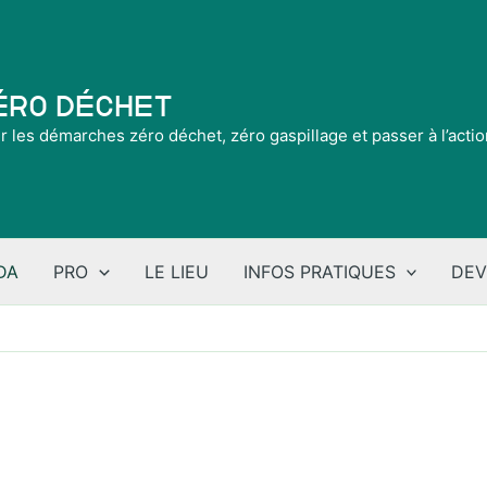
Zéro Déchet
ir les démarches zéro déchet, zéro gaspillage et passer à l’acti
DA
PRO
LE LIEU
INFOS PRATIQUES
DEV