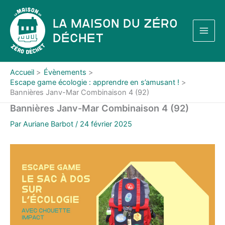
Aller
au
La Maison du Zéro
contenu
Déchet
Accueil
Évènements
Escape game écologie : apprendre en s’amusant !
Bannières Janv-Mar Combinaison 4 (92)
Bannières Janv-Mar Combinaison 4 (92)
Par
Auriane Barbot
/
24 février 2025