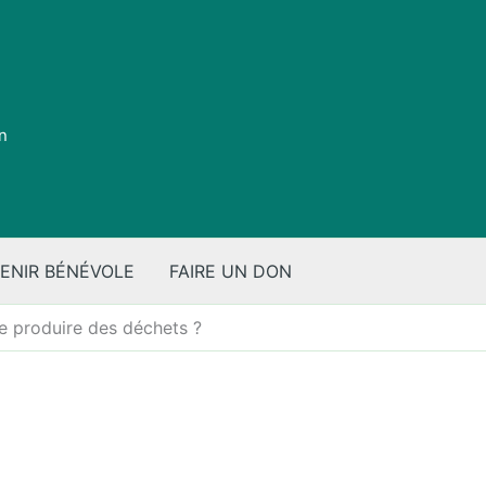
on
ENIR BÉNÉVOLE
FAIRE UN DON
de produire des déchets ?