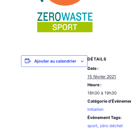
DÉTAILS
Ajouter au calendrier
Date :
15 février 2021
Heure :
18h30 à 19h30
Catégorie d’Évèneme
Initiation
Évènement Tags:
sport
,
zéro déchet