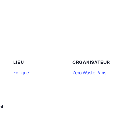
LIEU
ORGANISATEUR
En ligne
Zero Waste Paris
nt: