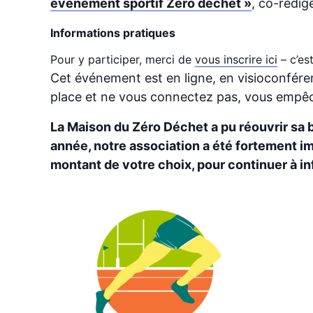
événement sportif Zéro déchet »
, co-rédi
Informations pratiques
Pour y participer, merci de
vous inscrire ici
– c’est
Cet événement est en ligne, en visioconférenc
place et ne vous connectez pas, vous empêc
La Maison du Zéro Déchet a pu réouvrir sa 
année, notre association a été fortement impa
montant de votre choix, pour continuer à in