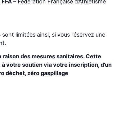
a
FFA
– Fédération Française d’Athlétisme
sont limitées ainsi, si vous réservez une
nt.
 raison des mesures sanitaires. Cette
 à votre soutien via votre inscription, d’un
ro déchet, zéro gaspillage