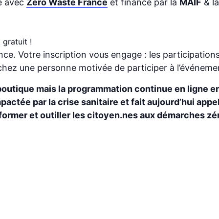
gé avec
Zero Waste France
et financé par la
MAIF
& l
 gratuit !
e. Votre inscription vous engage : les participations 
hez une personne motivée de participer à l’événeme
boutique mais la programmation continue en ligne en
ctée par la crise sanitaire et fait aujourd’hui appel
former et outiller les citoyen.nes aux démarches zé