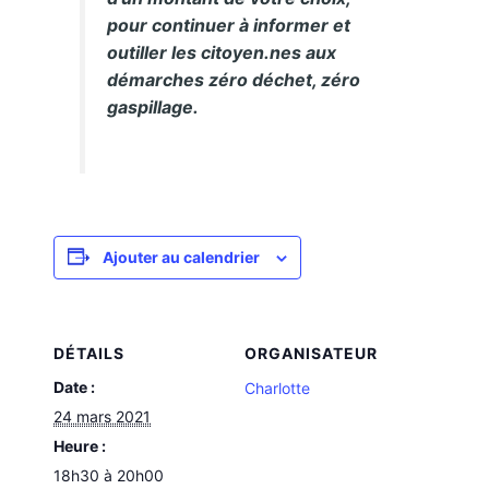
pour continuer à informer et
outiller les citoyen.nes aux
démarches zéro déchet, zéro
gaspillage.
Ajouter au calendrier
DÉTAILS
ORGANISATEUR
Date :
Charlotte
24 mars 2021
Heure :
18h30 à 20h00