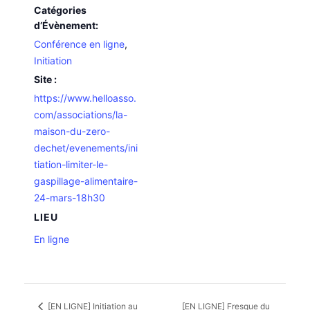
Catégories
d’Évènement:
Conférence en ligne
,
Initiation
Site :
https://www.helloasso.
com/associations/la-
maison-du-zero-
dechet/evenements/ini
tiation-limiter-le-
gaspillage-alimentaire-
24-mars-18h30
LIEU
En ligne
[EN LIGNE] Initiation au
[EN LIGNE] Fresque du