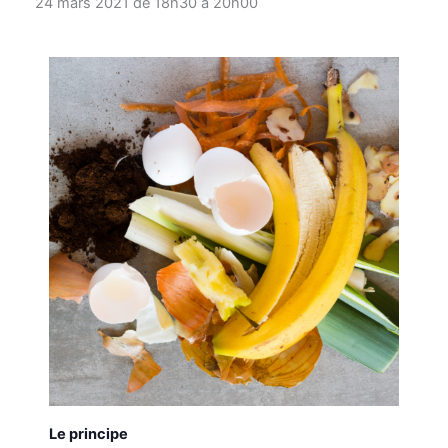
24 mars 2021 de 18h30
à
20h00
Le principe