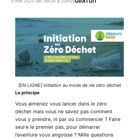
GRATUIT
5 mai 2020 de 18h30
à
20h00
[EN LIGNE] Initiation au mode de vie zéro déchet
Le principe
Vous aimeriez vous lancer dans le zéro
déchet mais vous ne savez pas comment
vous y prendre, ni par où commencer ? Faire
seul·e le premier pas, pour démarrer
l’aventure vous angoisse ? Mille questions