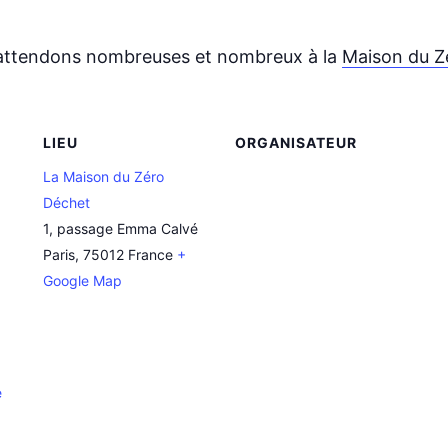
attendons nombreuses et nombreux à la
Maison du Z
LIEU
ORGANISATEUR
La Maison du Zéro
Déchet
1, passage Emma Calvé
Paris
,
75012
France
+
Google Map
e