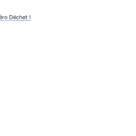
éro Déchet !