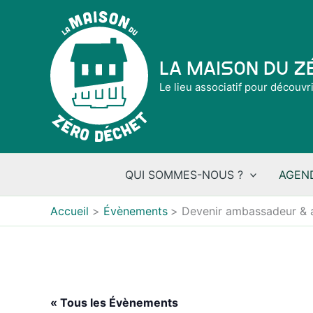
Aller
au
contenu
La Maison du 
Le lieu associatif pour découvr
QUI SOMMES-NOUS ?
AGEN
Accueil
Évènements
Devenir ambassadeur & 
« Tous les Évènements