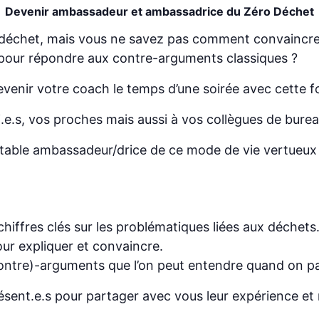
Devenir ambassadeur et ambassadrice du Zéro Déchet
 déchet, mais vous ne savez pas comment convaincre
pour répondre aux contre-arguments classiques ?
enir votre coach le temps d’une soirée avec cette fo
e.s, vos proches mais aussi à vos collègues de bureau
table ambassadeur/drice de ce mode de vie vertueux 
hiffres clés sur les problématiques liées aux déchets
ur expliquer et convaincre.
(contre)-arguments que l’on peut entendre quand on pa
ent.e.s pour partager avec vous leur expérience et 