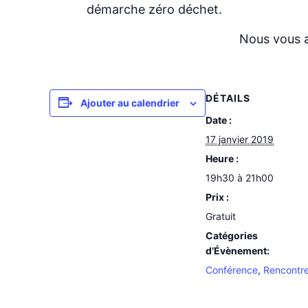
démarche zéro déchet.
Nous vous 
DÉTAILS
Ajouter au calendrier
Date :
17 janvier 2019
Heure :
19h30 à 21h00
Prix :
Gratuit
Catégories
d’Évènement:
Conférence
,
Rencontr