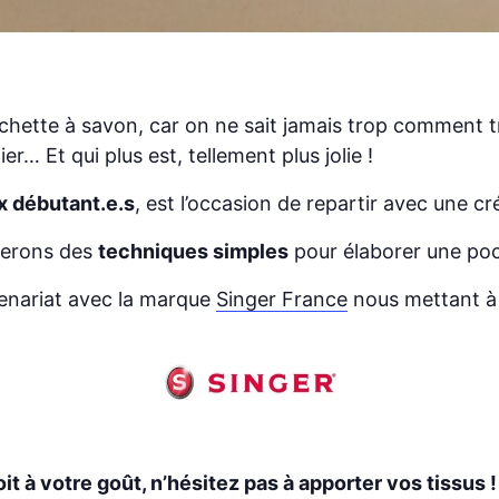
chette à savon, car on ne sait jamais trop comment t
r… Et qui plus est, tellement plus jolie !
x débutant.e.s
, est l’occasion de repartir avec une cr
rerons des
techniques simples
pour élaborer une poch
tenariat avec la marque
Singer France
nous mettant à 
it à votre goût, n’hésitez pas à apporter vos tissus !