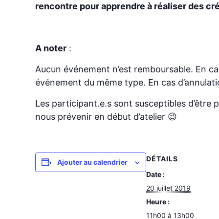
rencontre pour apprendre à réaliser des cr
A noter
:
Aucun événement n’est remboursable. En cas 
événement du même type. En cas d’annulatio
Les participant.e.s sont susceptibles d’être p
nous prévenir en début d’atelier 😉
DÉTAILS
Ajouter au calendrier
Date :
20 juillet 2019
Heure :
11h00 à 13h00