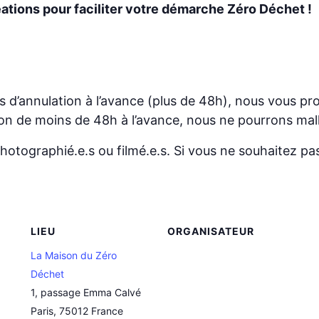
éations pour faciliter votre démarche Zéro Déchet !
d’annulation à l’avance (plus de 48h), nous vous pro
n de moins de 48h à l’avance, nous ne pourrons malh
hotographié.e.s ou filmé.e.s. Si vous ne souhaitez pas 
LIEU
ORGANISATEUR
La Maison du Zéro
Déchet
1, passage Emma Calvé
Paris
,
75012
France