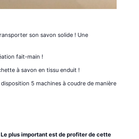
ransporter son savon solide ! Une
éation fait-main !
ette à savon en tissu enduit !
disposition 5 machines à coudre de manière
 Le plus important est de profiter de cette