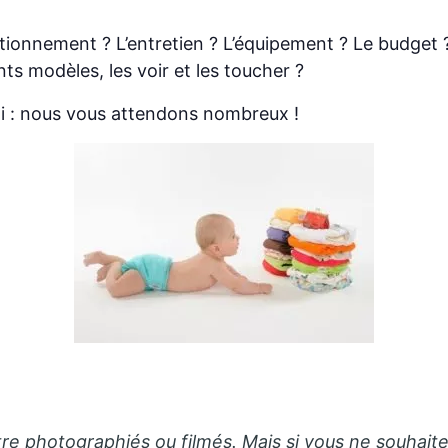
tionnement ? L’entretien ? L’équipement ? Le budget 
ts modèles, les voir et les toucher ?
i : nous vous attendons nombreux !
tre photographiés ou filmés. Mais si vous ne souhaite