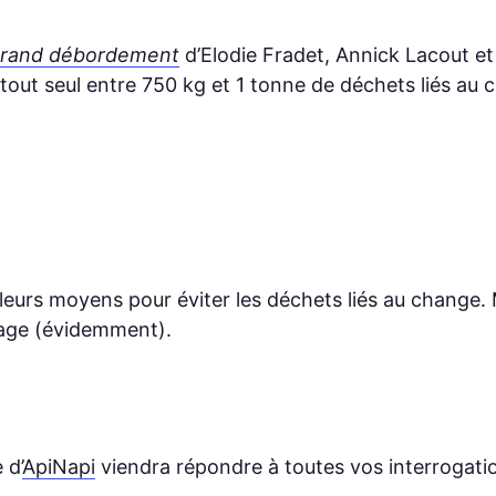
Grand débordement
d’Elodie Fradet, Annick Lacout e
 tout seul entre 750 kg et 1 tonne de déchets liés au 
leurs moyens pour éviter les déchets liés au change.
avage (évidemment).
 d’
ApiNapi
viendra répondre à toutes vos interrogatio