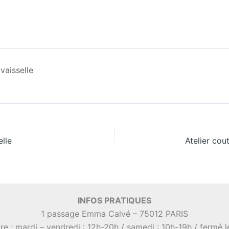
vaisselle
elle
INFOS PRATIQUES
1 passage Emma Calvé – 75012 PARIS
re : mardi – vendredi : 12h-20h / samedi : 10h-19h / fermé 