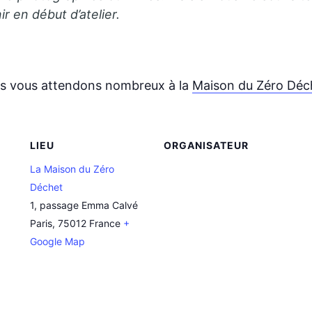
ir en début d’atelier.
s vous attendons nombreux à la
Maison du Zéro Déc
LIEU
ORGANISATEUR
La Maison du Zéro
Déchet
1, passage Emma Calvé
Paris
,
75012
France
+
Google Map