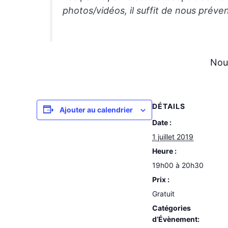
photos/vidéos, il suffit de nous préven
Nou
DÉTAILS
Ajouter au calendrier
Date :
1 juillet 2019
Heure :
19h00 à 20h30
Prix :
Gratuit
Catégories
d’Évènement: