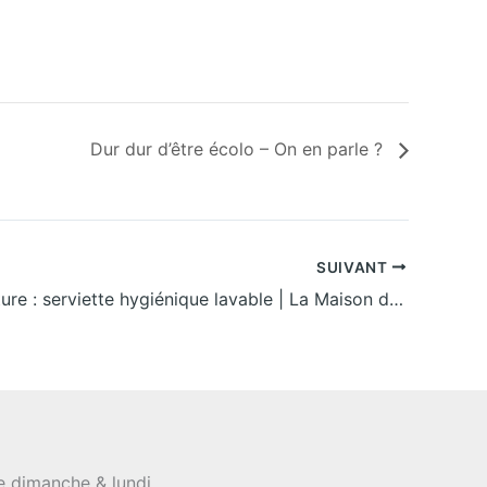
Dur dur d’être écolo – On en parle ?
SUIVANT
Atelier couture : serviette hygiénique lavable | La Maison du Zéro Déchet
le dimanche & lundi