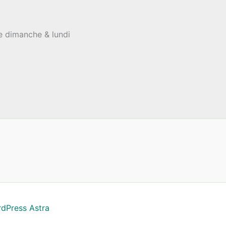
le dimanche & lundi
dPress Astra