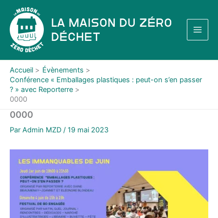
Aller
au
La Maison du Zéro
contenu
Déchet
Accueil
Évènements
Conférence « Emballages plastiques : peut-on s’en passer
? » avec Reporterre
0000
0000
Par
Admin MZD
/
19 mai 2023