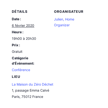
DÉTAILS
ORGANISATEUR
Date :
Julien, Home
Organizer
6 février 2020
Heure :
19h00 à 20h30
Prix :
Gratuit
Catégorie
d’Évènement:
Conférence
LIEU
La Maison du Zéro Déchet
1, passage Emma Calvé
Paris
,
75012
France