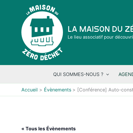
Aller
au
contenu
La Maison du 
Le lieu associatif pour découvr
QUI SOMMES-NOUS ?
AGEN
Accueil
Évènements
[Conférence] Auto-constr
« Tous les Évènements