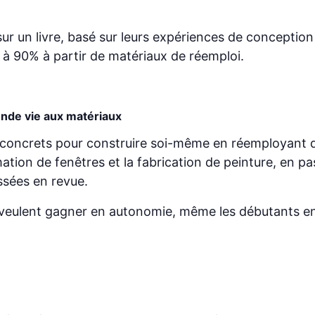
ur un livre, basé sur leurs expériences de conception 
 à 90% à partir de matériaux de réemploi.
nde vie aux matériaux
s concrets pour construire soi-même en réemployant d
on de fenêtres et la fabrication de peinture, en passa
ssées en revue.
ui veulent gagner en autonomie, même les débutants e