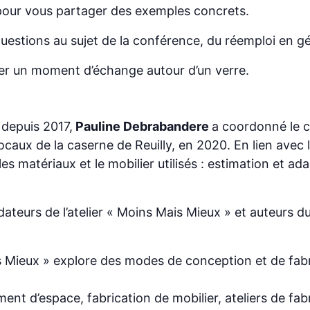
 pour vous partager des exemples concrets.
uestions au sujet de la conférence, du réemploi en g
ger un moment d’échange autour d’un verre.
depuis 2017,
Pauline Debrabandere
a coordonné le c
ux de la caserne de Reuilly, en 2020. En lien avec l’
s matériaux et le mobilier utilisés : estimation et a
dateurs de l’atelier « Moins Mais Mieux » et auteurs d
ais Mieux » explore des modes de conception et de fabr
t d’espace, fabrication de mobilier, ateliers de fabr