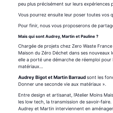
peu plus précisément sur leurs expériences
Vous pourrez ensuite leur poser toutes vos q
Pour finir, nous vous proposerons de parta
Mais qui sont Audrey, Martin et Pauline ?
Chargée de projets chez Zero Waste France 
Maison du Zéro Déchet dans ses nouveaux loca
elle a porté une démarche de réemploi pour le
matériaux…
Audrey Bigot et Martin Barraud
sont les fon
Donner une seconde vie aux matériaux ».
Entre design et artisanat, l’Atelier Moins M
les low tech, la transmission de savoir-faire.
Audrey et Martin interviennent en aménagemen