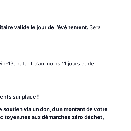
taire valide le jour de l’événement.
Sera
id-19, datant d’au moins 11 jours et de
ents sur place !
re soutien via un don, d’un montant de votre
es citoyen.nes aux démarches zéro déchet,