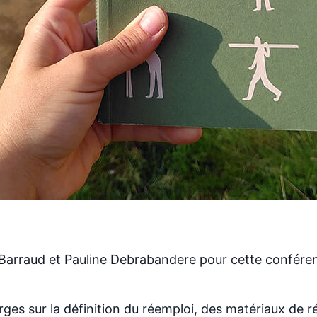
 Barraud et Pauline Debrabandere pour cette confére
rges sur la définition du réemploi, des matériaux de 