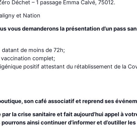
 Zéro Déchet – 1 passage Emma Calvé, 75012.
aligny et Nation
ous vous demanderons la présentation d’un pass sani
f datant de moins de 72h;
 vaccination complet;
igénique positif attestant du rétablissement de la Cov
boutique, son café associatif et reprend ses événem
ar la crise sanitaire et fait aujourd’hui appel à vot
pourrons ainsi continuer d’informer et d’outiller l