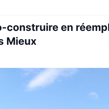
-construire en réempl
is Mieux