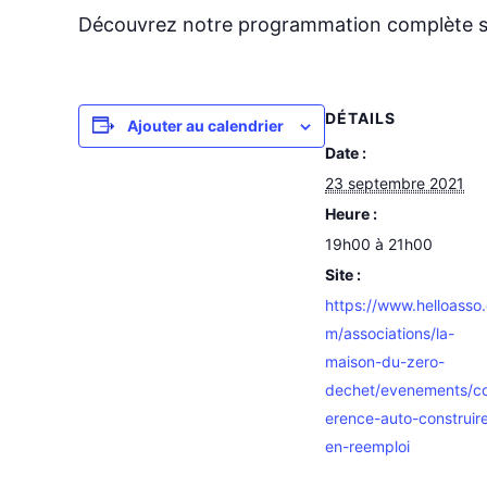
Découvrez notre programmation complète 
DÉTAILS
Ajouter au calendrier
Date :
23 septembre 2021
Heure :
19h00 à 21h00
Site :
https://www.helloasso
m/associations/la-
maison-du-zero-
dechet/evenements/c
erence-auto-construir
en-reemploi