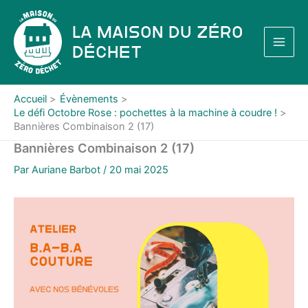
Aller
au
La Maison du Zéro
contenu
Déchet
Accueil
Évènements
Le défi Octobre Rose : pochettes à la machine à coudre !
Bannières Combinaison 2 (17)
Bannières Combinaison 2 (17)
Par
Auriane Barbot
/
20 mai 2025