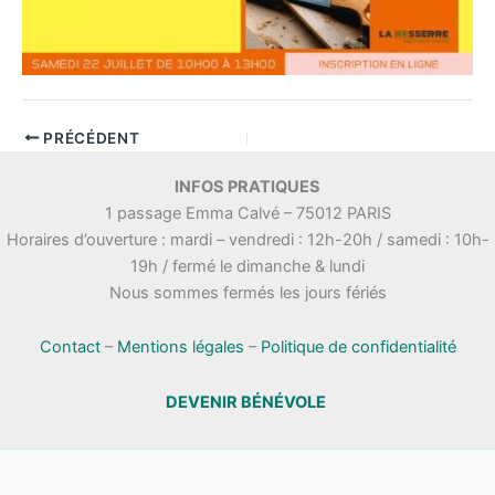
PRÉCÉDENT
INFOS PRATIQUES
1 passage Emma Calvé – 75012 PARIS
Horaires d’ouverture : mardi – vendredi : 12h-20h / samedi : 10h-
19h / fermé le dimanche & lundi
Nous sommes fermés les jours fériés
Contact
–
Mentions légales
–
Politique de confidentialité
DEVENIR BÉNÉVOLE