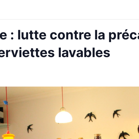
e : lutte contre la pré
erviettes lavables