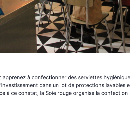
 et apprenez à confectionner des serviettes hygiéniqu
d’investissement dans un lot de protections lavables e
 à ce constat, la Soie rouge organise la confection e