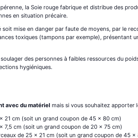
érenne, la Soie rouge fabrique et distribue des produi
nnes en situation précaire.
té soit mise en danger par faute de moyens, par le rec
nces toxiques (tampons par exemple), présentant un r
i soulager des personnes à faibles ressources du poids
tections hygiéniques.
nt avec du matériel
mais si vous souhaitez apporter le 
 x 21 cm (soit un grand coupon de 45 x 80 cm)
 x 7,5 cm (soit un grand coupon de 20 x 75 cm)
rceaux de 25 x 21 cm (soit un grand coupon de 45 x