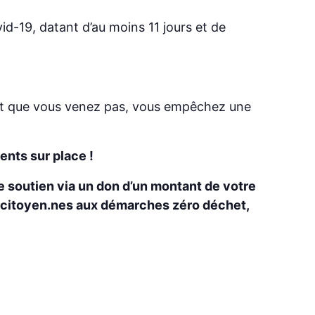
id-19, datant d’au moins 11 jours et de
e et que vous venez pas, vous empêchez une
ents sur place !
re soutien via un don d’un montant de votre
es citoyen.nes aux démarches zéro déchet,