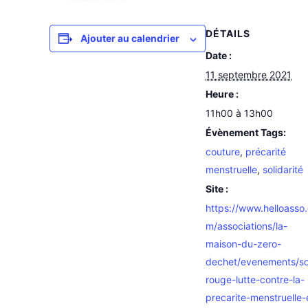
DÉTAILS
Ajouter au calendrier
Date :
11 septembre 2021
Heure :
11h00 à 13h00
Évènement Tags:
couture
,
précarité
menstruelle
,
solidarité
Site :
https://www.helloasso
m/associations/la-
maison-du-zero-
dechet/evenements/so
rouge-lutte-contre-la-
precarite-menstruelle-