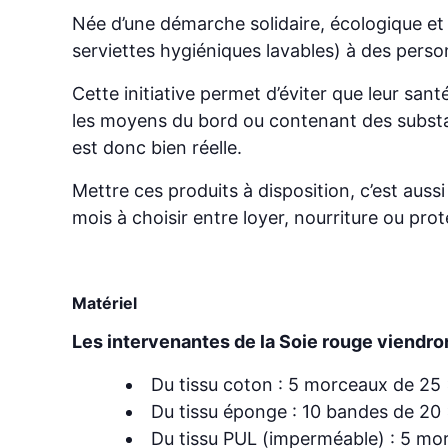
Née d’une démarche solidaire, écologique et p
serviettes hygiéniques lavables) à des perso
Cette initiative permet d’éviter que leur san
les moyens du bord ou contenant des substa
est donc bien réelle.
Mettre ces produits à disposition, c’est auss
mois à choisir entre loyer, nourriture ou pro
Matériel
Les intervenantes de la Soie rouge viendro
Du tissu coton : 5 morceaux de 25
Du tissu éponge : 10 bandes de 20
Du tissu PUL (imperméable) : 5 mo