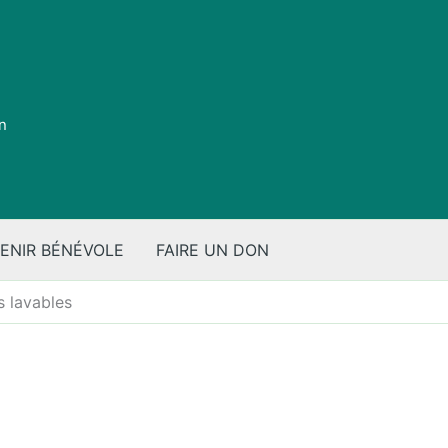
on
ENIR BÉNÉVOLE
FAIRE UN DON
s lavables