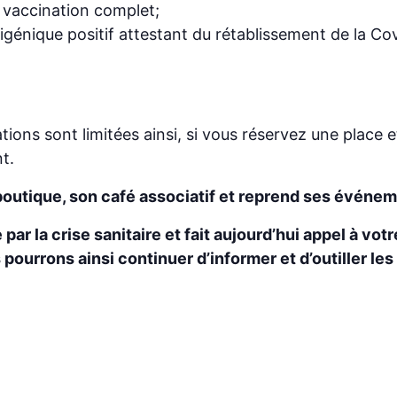
 vaccination complet;
igénique positif attestant du rétablissement de la Cov
ations sont limitées ainsi, si vous réservez une plac
t.
boutique, son café associatif et reprend ses événem
ar la crise sanitaire et fait aujourd’hui appel à vot
pourrons ainsi continuer d’informer et d’outiller l