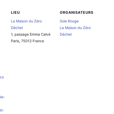
LIEU
ORGANISATEURS
La Maison du Zéro
Soie Rouge
Déchet
La Maison du Zéro
1, passage Emma Calvé
Déchet
Paris
,
75012
France
.co
ie-
et-