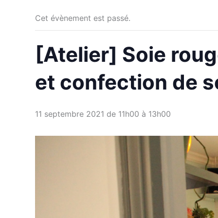
Cet évènement est passé.
[Atelier] Soie roug
et confection de s
11 septembre 2021 de 11h00
à
13h00