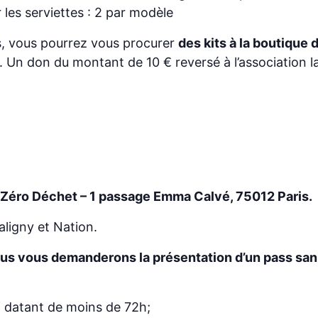
les serviettes : 2 par modèle
s, vous pourrez vous procurer
des kits à la boutique
re. Un don du montant de 10 € reversé à l’association l
 Zéro Déchet – 1 passage Emma Calvé, 75012 Paris.
aligny et Nation.
ous vous demanderons la présentation d’un pass sani
f datant de moins de 72h;