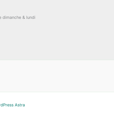
le dimanche & lundi
dPress Astra