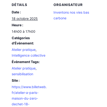
DÉTAILS
ORGANISATEUR
Date :
Inventons nos vies bas
carbone
18 octobre 2025
Heure :
14h00 à 17h00
Catégories
d’Évènement:
Atelier pratique
,
Intelligence collective
Évènement Tags:
Atelier pratique
,
sensibilisation
Site :
https://www.billetweb.
fr/atelier-a-paris-
maison-du-zero-
dechet-18-