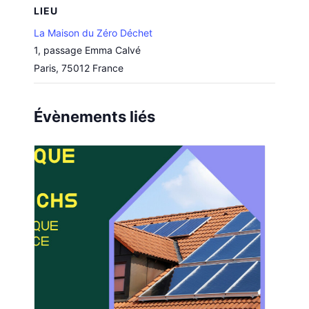
LIEU
La Maison du Zéro Déchet
1, passage Emma Calvé
Paris
,
75012
France
Évènements liés