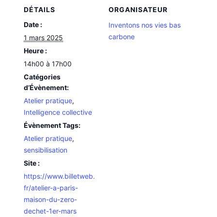
DÉTAILS
ORGANISATEUR
Date :
Inventons nos vies bas
carbone
1 mars 2025
Heure :
14h00 à 17h00
Catégories
d’Évènement:
Atelier pratique
,
Intelligence collective
Évènement Tags:
Atelier pratique
,
sensibilisation
Site :
https://www.billetweb.
fr/atelier-a-paris-
maison-du-zero-
dechet-1er-mars