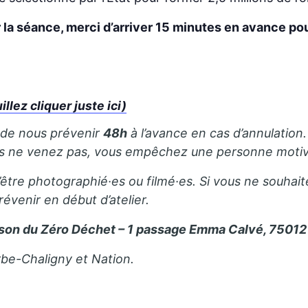
r la séance, merci d’arriver 15 minutes en avance po
ez cliquer juste ici)
 de nous prévenir
48h
à l’avance en cas d’annulation. 
us ne venez pas, vous empêchez une personne motivé
’être photographié·es ou filmé·es. Si vous ne souhait
révenir en début d’atelier.
son du Zéro Déchet – 1 passage Emma Calvé, 75012 
rbe-Chaligny et Nation.