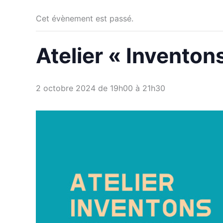
Cet évènement est passé.
Atelier « Inventon
2 octobre 2024 de 19h00
à
21h30