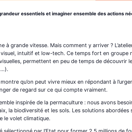
 grandeur essentiels et imaginer ensemble des actions néc
 à grande vitesse. Mais comment y arriver ? L’atelie
l, visuel, intuitif et low-tech. Ce temps fort en group
et visuelles, permettent en peu de temps de découvrir l
t…).
 montre qu’on peut vivre mieux en répondant à l’urge
nger de regard sur ce qui compte vraiment.
semble inspirée de la permaculture : nous avons besoin
aix, la biodiversité et les sols. Les solutions abordée
 le volet climatique.
é sélectionné par l’Etat pour former 2,5 millions de f