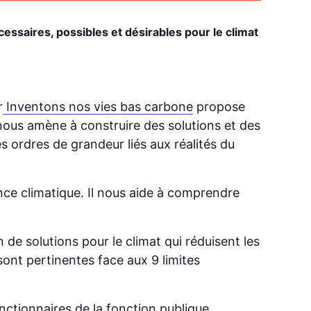
essaires, possibles et désirables pour le climat
r
Inventons nos vies bas carbone
propose
e nous amène à construire des solutions et des
es ordres de grandeur liés aux réalités du
nce climatique. Il nous aide à comprendre
 de solutions pour le climat qui réduisent les
s sont pertinentes face aux 9 limites
onctionnaires de la fonction publique.