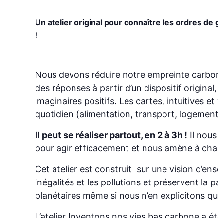
Un atelier original pour connaître les ordres de
!
Nous devons réduire notre empreinte carbone
des réponses à partir d’un dispositif origina
imaginaires positifs. Les cartes, intuitives 
quotidien (alimentation, transport, logemen
Il peut se réaliser partout, en 2 à 3h !
Il nous
pour agir efficacement et nous amène à cha
Cet atelier est construit sur une vision d’en
inégalités et les pollutions et préservent la p
planétaires même si nous n’en explicitons que
L’atelier Inventons nos vies bas carbone a ét