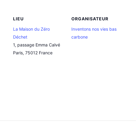
LIEU
ORGANISATEUR
La Maison du Zéro
Inventons nos vies bas
Déchet
carbone
1, passage Emma Calvé
Paris
,
75012
France