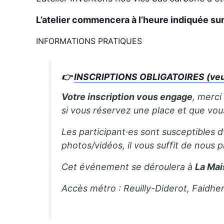
L’atelier commencera à l’heure indiquée su
INFORMATIONS PRATIQUES
👉
INSCRIPTIONS OBLIGATOIRES (veuill
Votre inscription vous engage
, merci
si vous réservez une place et que vo
Les participant·es sont susceptibles d
photos/vidéos, il vous suffit de nous p
Cet événement se déroulera à
La Mai
Accès métro : Reuilly-Diderot, Faidhe