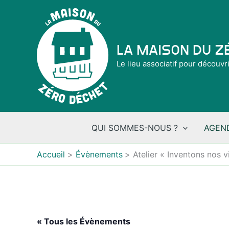
Aller
au
contenu
La Maison du 
Le lieu associatif pour découvr
QUI SOMMES-NOUS ?
AGEN
Accueil
Évènements
Atelier « Inventons nos 
« Tous les Évènements