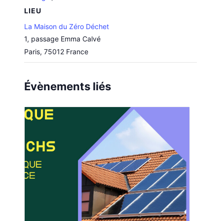
LIEU
La Maison du Zéro Déchet
1, passage Emma Calvé
Paris
,
75012
France
Évènements liés