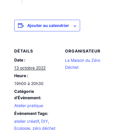
Ajouter au calendrier
DÉTAILS
ORGANISATEUR
Date :
La Maison du Zéro
Déchet
13 octobre 2022
Heure :
19h00 à 20h30
Catégorie
d’Évènement:
Atelier pratique
Évènement Tags:
atelier créatif
,
DIY
,
Ecologie
,
zéro déchet