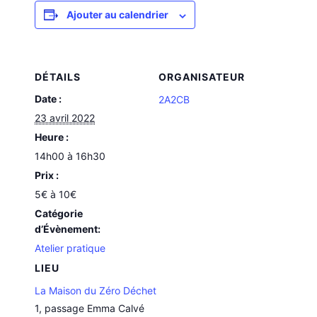
Ajouter au calendrier
DÉTAILS
ORGANISATEUR
Date :
2A2CB
23 avril 2022
Heure :
14h00 à 16h30
Prix :
5€ à 10€
Catégorie
d’Évènement:
Atelier pratique
LIEU
La Maison du Zéro Déchet
1, passage Emma Calvé