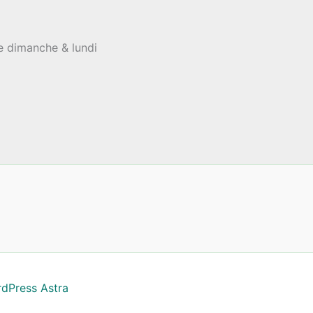
le dimanche & lundi
dPress Astra