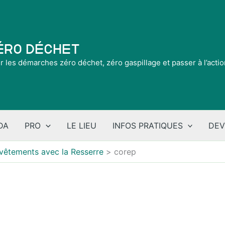
Zéro Déchet
ir les démarches zéro déchet, zéro gaspillage et passer à l’acti
DA
PRO
LE LIEU
INFOS PRATIQUES
DEV
 vêtements avec la Resserre
corep