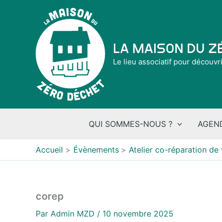
Aller
au
contenu
La Maison du 
Le lieu associatif pour découvr
QUI SOMMES-NOUS ?
AGEN
Accueil
Évènements
Atelier co-réparation de
corep
Par
Admin MZD
/
10 novembre 2025