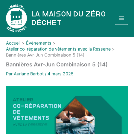
Aller
au
La Maison du Zéro
contenu
Déchet
Accueil
Évènements
Atelier co-réparation de vêtements avec la Resserre
Bannières Avr-Jun Combinaison 5 (14)
Bannières Avr-Jun Combinaison 5 (14)
Par
Auriane Barbot
/
4 mars 2025