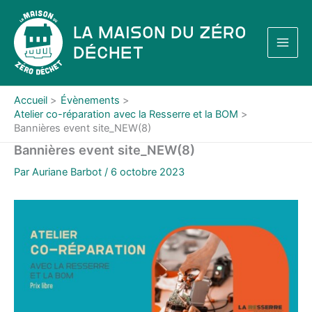
Aller
au
La Maison du Zéro
contenu
Déchet
Accueil
Évènements
Atelier co-réparation avec la Resserre et la BOM
Bannières event site_NEW(8)
Bannières event site_NEW(8)
Par
Auriane Barbot
/
6 octobre 2023