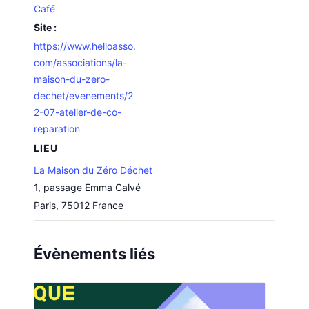
Café
Site :
https://www.helloasso.
com/associations/la-
maison-du-zero-
dechet/evenements/2
2-07-atelier-de-co-
reparation
LIEU
La Maison du Zéro Déchet
1, passage Emma Calvé
Paris
,
75012
France
Évènements liés