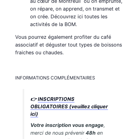
au cœur de Montreuil où on emprunte,
on répare, on apprend, on transmet et
on crée. Découvrez ici toutes les
activités de la BOM.
Vous pourrez également profiter du café
associatif et déguster tout types de boissons
fraiches ou chaudes.
INFORMATIONS COMPLÉMENTAIRES
👉
INSCRIPTIONS
OBLIGATOIRES (veuillez cliquer
ici)
Votre inscription vous engage
,
merci de nous prévenir
48h
en