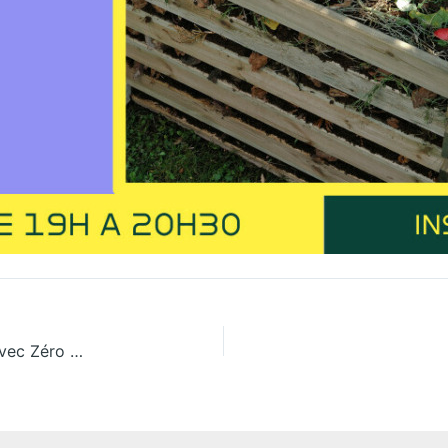
Atelier biodéchets et compostage de proximité avec Zéro Waste Paris