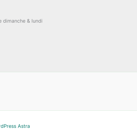
le dimanche & lundi
dPress Astra