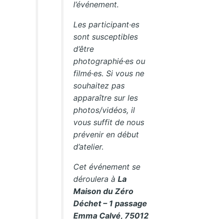
l’événement.
Les participant·es
sont susceptibles
d’être
photographié·es ou
filmé·es. Si vous ne
souhaitez pas
apparaître sur les
photos/vidéos, il
vous suffit de nous
prévenir en début
d’atelier.
Cet événement se
déroulera à
La
Maison du Zéro
Déchet – 1 passage
Emma Calvé, 75012