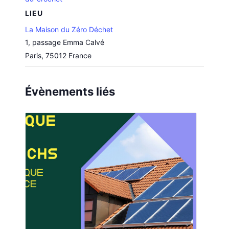
LIEU
La Maison du Zéro Déchet
1, passage Emma Calvé
Paris
,
75012
France
Évènements liés