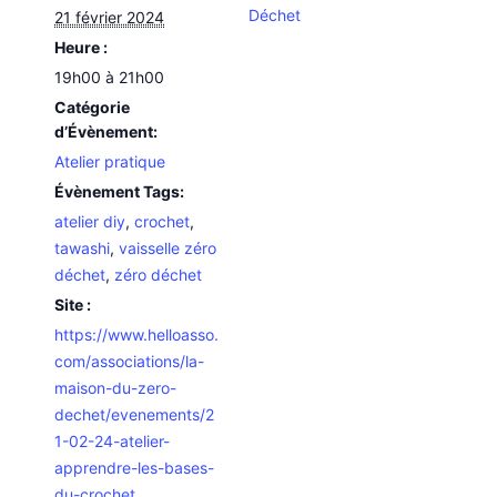
Déchet
21 février 2024
Heure :
19h00 à 21h00
Catégorie
d’Évènement:
Atelier pratique
Évènement Tags:
atelier diy
,
crochet
,
tawashi
,
vaisselle zéro
déchet
,
zéro déchet
Site :
https://www.helloasso.
com/associations/la-
maison-du-zero-
dechet/evenements/2
1-02-24-atelier-
apprendre-les-bases-
du-crochet