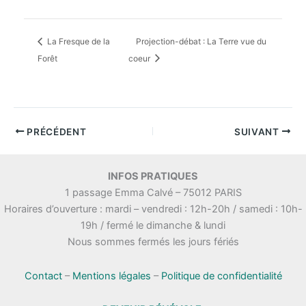
La Fresque de la
Projection-débat : La Terre vue du
Forêt
coeur
PRÉCÉDENT
SUIVANT
INFOS PRATIQUES
1 passage Emma Calvé – 75012 PARIS
Horaires d’ouverture : mardi – vendredi : 12h-20h / samedi : 10h-
19h / fermé le dimanche & lundi
Nous sommes fermés les jours fériés
Contact
–
Mentions légales
–
Politique de confidentialité