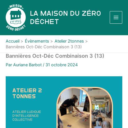
Aller
au
La Maison du Zéro
contenu
Déchet
Accueil
Évènements
Atelier 2tonnes
Bannières Oct-Déc Combinaison 3 (13)
Bannières Oct-Déc Combinaison 3 (13)
Par
Auriane Barbot
/
31 octobre 2024