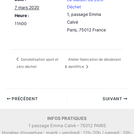
Déchet
7 mars 2020
1, passage Emma
Heure :
Calvé
11h00
Paris
,
75012
France
Sensibilisation sport et
Atelier fabrication de déodorant
zéro déchet
& dentifrice
PRÉCÉDENT
SUIVANT
INFOS PRATIQUES
1 passage Emma Calvé – 75012 PARIS
Horaires d’ouverture : mardi – vendredi : 12h-20h / samedi : 10h-